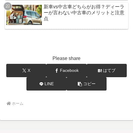
新車vs中古車どちらがお得？ディーラ
ーが言わない中古車のメリットと注意
点
Please share
X
Facebook
はてブ
LINE
コピー
ホーム