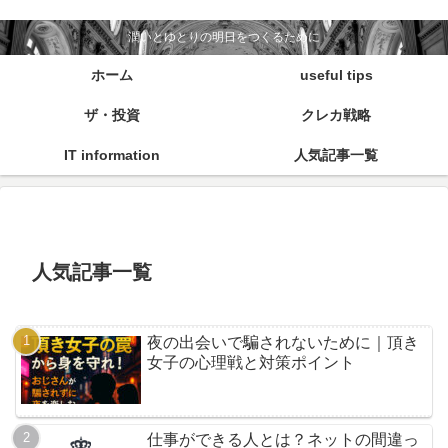
潤いとゆとりの明日をつくるために
ホーム
useful tips
ザ・投資
クレカ戦略
IT information
人気記事一覧
人気記事一覧
夜の出会いで騙されないために｜頂き
女子の心理戦と対策ポイント
仕事ができる人とは？ネットの間違っ