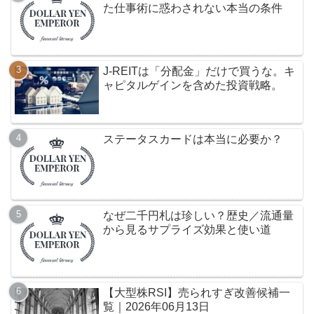
た仕事術に惑わされない本当の条件
J-REITは「分配金」だけで買うな。キ
ャピタルゲインを含めた投資戦略。
ステータスカードは本当に必要か？
なぜ二千円札は珍しい？歴史／流通量
から見るサプライズ効果と使い道
【大型株RSI】売られすぎ改善候補一
覧｜2026年06月13日