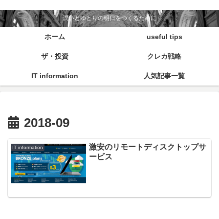
潤いとゆとりの明日をつくるために
ホーム
useful tips
ザ・投資
クレカ戦略
IT information
人気記事一覧
2018-09
激安のリモートディスクトップサ
IT information
ービス