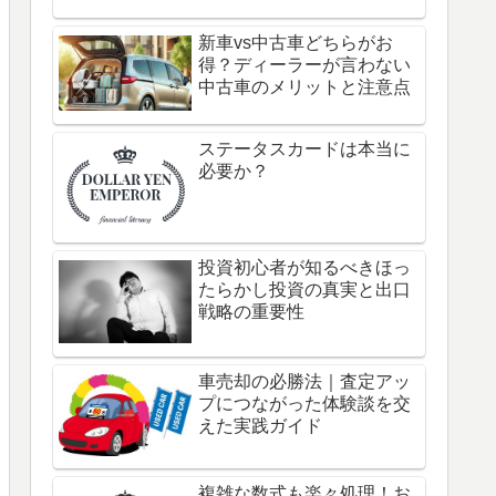
新車vs中古車どちらがお
得？ディーラーが言わない
中古車のメリットと注意点
ステータスカードは本当に
必要か？
投資初心者が知るべきほっ
たらかし投資の真実と出口
戦略の重要性
車売却の必勝法｜査定アッ
プにつながった体験談を交
えた実践ガイド
複雑な数式も楽々処理！お