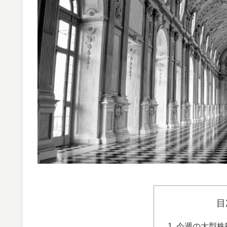
目
今週の大型株