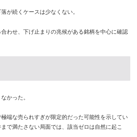
下落が続くケースは少なくない。
も組み合わせ、下げ止まりの兆候がある銘柄を中心に確認
きなかった。
で極端な売られすぎが限定的だった可能性を示してい
件まで満たさない局面では、該当ゼロは自然に起こ