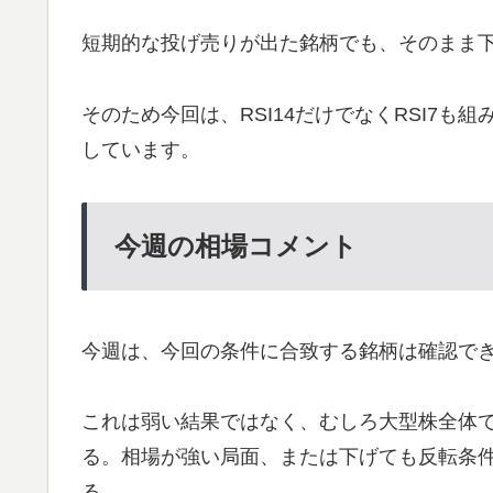
短期的な投げ売りが出た銘柄でも、そのまま
そのため今回は、RSI14だけでなくRSI7
しています。
今週の相場コメント
今週は、今回の条件に合致する銘柄は確認で
これは弱い結果ではなく、むしろ大型株全体
る。相場が強い局面、または下げても反転条
る。