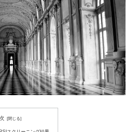
次
RSIスクリーニング結果