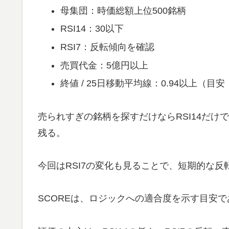
母集団：時価総額上位500銘柄
RSI14：30以下
RSI7：反転傾向を確認
売買代金：5億円以上
終値 / 25日移動平均線：0.94以上（目安
売られすぎの銘柄を探すだけならRSI14だ
残る。
今回はRSI7の変化も見ることで、短期的な
SCOREは、ロジックへの適合度を示す目安で