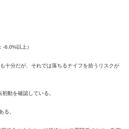
：-6.0%以上）
けでも十分だが、それでは落ちるナイフを拾うリスクが
反転初動を確認している。
ある。