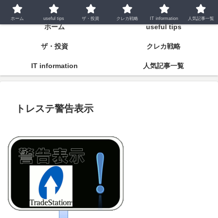
潤いとゆとりの明日をつくるために
ホーム
useful tips
ザ・投資
クレカ戦略
IT information
人気記事一覧
ホーム
useful tips
ザ・投資
クレカ戦略
IT information
人気記事一覧
トレステ警告表示