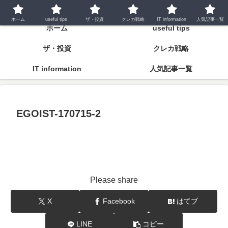
潤いとゆとりの明日をつくるために
ホーム
useful tips
ザ・投資
クレカ戦略
IT information
人気記事一覧
ホーム
useful tips
ザ・投資
クレカ戦略
IT information
人気記事一覧
EGOIST-170715-2
Please share
X
Facebook
はてブ
LINE
コピー