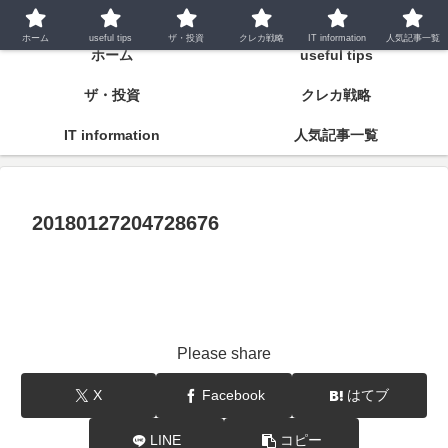
潤いとゆとりの明日をつくるために
ホーム
useful tips
ザ・投資
クレカ戦略
IT information
人気記事一覧
ホーム
useful tips
ザ・投資
クレカ戦略
IT information
人気記事一覧
20180127204728676
Please share
X
Facebook
はてブ
LINE
コピー