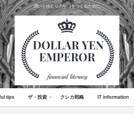
潤いとゆとりの明日をつくるために
ul tips
ザ・投資
クレカ戦略
IT information