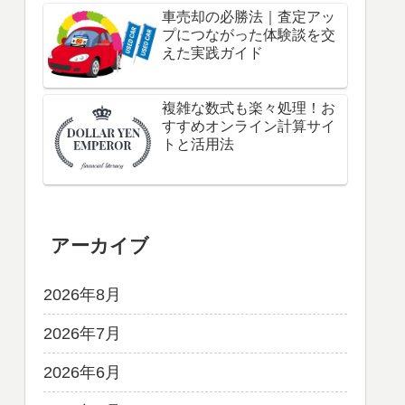
車売却の必勝法｜査定アッ
プにつながった体験談を交
えた実践ガイド
複雑な数式も楽々処理！お
すすめオンライン計算サイ
トと活用法
アーカイブ
2026年8月
2026年7月
2026年6月