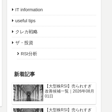
IT information
useful tips
クレカ戦略
ザ・投資
RSI分析
新着記事
【大型株RSI】売られすぎ
改善候補一覧｜2026年08月
01日
【大型株RSI】売られすぎ