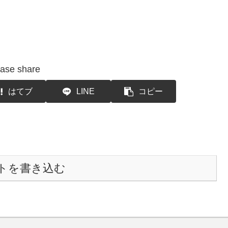
ase share
はてブ
LINE
コピー
トを書き込む