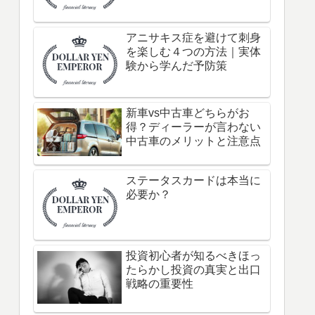
アニサキス症を避けて刺身
を楽しむ４つの方法｜実体
験から学んだ予防策
新車vs中古車どちらがお
得？ディーラーが言わない
中古車のメリットと注意点
ステータスカードは本当に
必要か？
投資初心者が知るべきほっ
たらかし投資の真実と出口
戦略の重要性