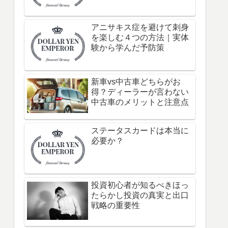
アニサキス症を避けて刺身
を楽しむ４つの方法｜実体
験から学んだ予防策
新車vs中古車どちらがお
得？ディーラーが言わない
中古車のメリットと注意点
ステータスカードは本当に
必要か？
投資初心者が知るべきほっ
たらかし投資の真実と出口
戦略の重要性