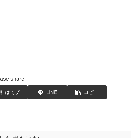
ase share
はてブ
LINE
コピー