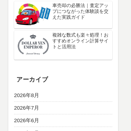
車売却の必勝法｜査定アッ
プにつながった体験談を交
えた実践ガイド
複雑な数式も楽々処理！お
すすめオンライン計算サイ
トと活用法
アーカイブ
2026年8月
2026年7月
2026年6月