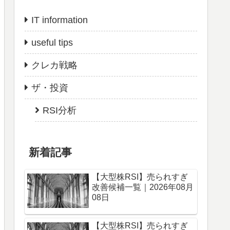
IT information
useful tips
クレカ戦略
ザ・投資
RSI分析
新着記事
【大型株RSI】売られすぎ
改善候補一覧｜2026年08月
08日
【大型株RSI】売られすぎ