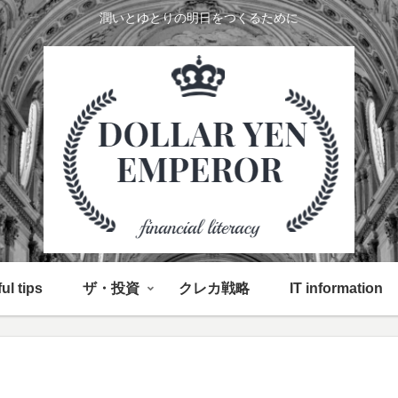
潤いとゆとりの明日をつくるために
ul tips
ザ・投資
クレカ戦略
IT information